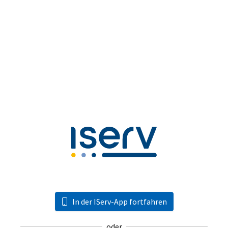
In der IServ-App fortfahren
oder